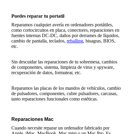
Puedes reparar tu portatil
Reparamos cualquier avería en ordenadores portátiles,
como cortocircuitos en placa, conectores, reparaciones en
fuentes internas DC-DC, daños por derrames de líquidos,
cambio de pantalla, teclados,
reballing
, bisagras, BIOS,
etc.
Sin descuidar las reparaciones de tu sobremesa, cambios
de componentes, sistema, limpieza de virus y spyware,
recuperación de datos, formatear, etc.
Reparamos las placas de los mandos de vehículos, cambio
de pulsadores, componentes, cubre pulsadores, carcasas,
tanto reparaciones funcionales como estéticas.
Reparaciones Mac
Cuando necesite
reparar un ordenador fabricado por
Apple
, iMac, MacBook, Mac mini o un Mac Pro. Es